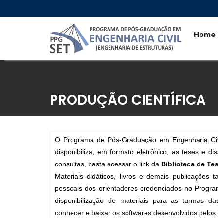
Home
Skip
to
content
PRODUÇÃO CIENTÍFICA
O Programa de Pós-Graduação em Engenharia Civi
disponibiliza, em formato eletrônico, as teses e d
consultas, basta acessar o link da
Biblioteca de Te
Materiais didáticos, livros e demais publicações 
pessoais dos orientadores credenciados no Progra
disponibilização de materiais para as turmas das
conhecer e baixar os softwares desenvolvidos pelo